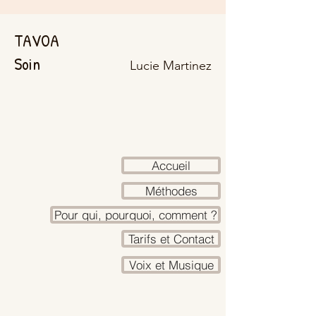
TAVOA
Soin
Lucie Martinez
Accueil
Méthodes
Pour qui, pourquoi, comment ?
Tarifs et Contact
Voix et Musique