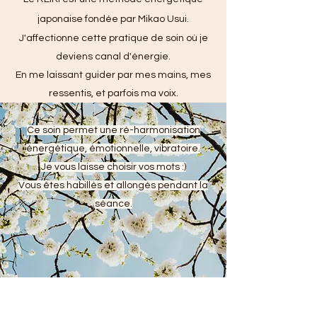
japonaise fondée par Mikao Usui.
J'affectionne cette pratique de soin où je
deviens canal d'énergie.
En me laissant guider par mes mains, mes
ressentis, et parfois ma voix.
Ce soin permet une ré-harmonisation
énergétique, émotionnelle, vibratoire.
Je vous laisse choisir vos mots :)
Vous êtes habillés et allongés pendant la
séance.